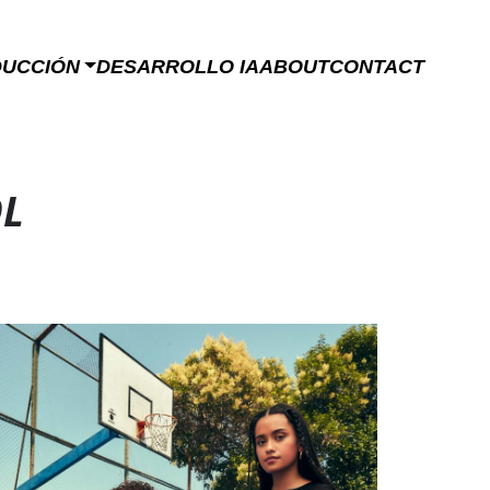
DUCCIÓN
DESARROLLO IA
ABOUT
CONTACT
OL