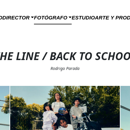
O
DIRECTOR
FOTÓGRAFO
ESTUDIO
ARTE Y PRO
HE LINE / BACK TO SCHO
Rodrigo Parada