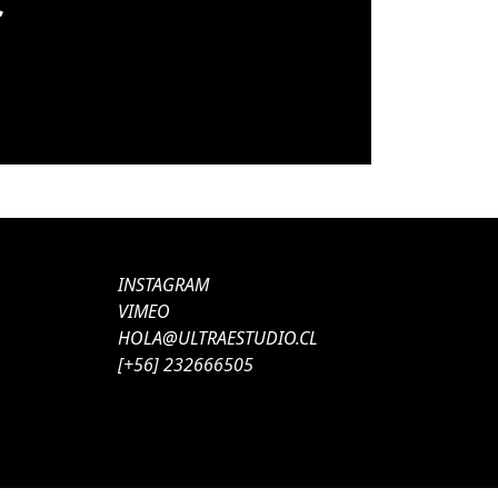
S
INSTAGRAM
VIMEO
HOLA@ULTRAESTUDIO.CL
[+56] 232666505