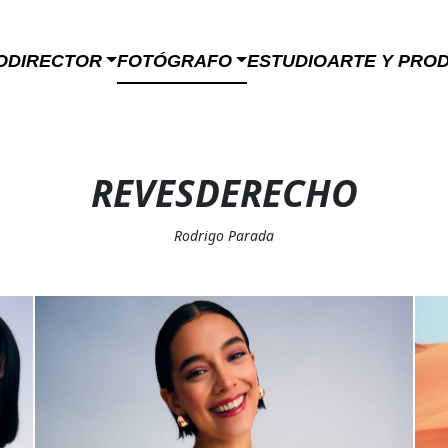
O
DIRECTOR
FOTÓGRAFO
ESTUDIO
ARTE Y PRO
REVESDERECHO
Rodrigo Parada