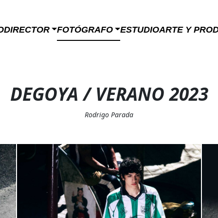
O
DIRECTOR
FOTÓGRAFO
ESTUDIO
ARTE Y PRO
DEGOYA / VERANO 2023
Rodrigo Parada