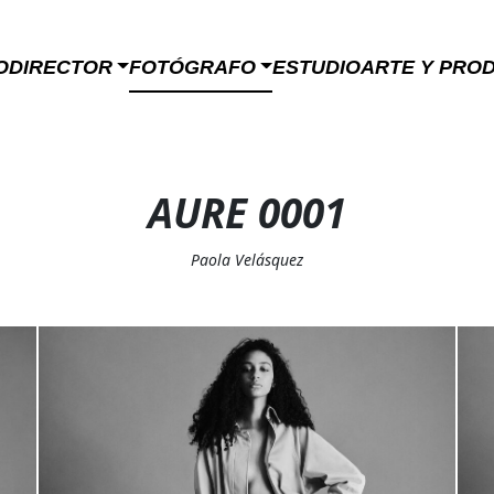
O
DIRECTOR
FOTÓGRAFO
ESTUDIO
ARTE Y PRO
AURE 0001
Paola Velásquez