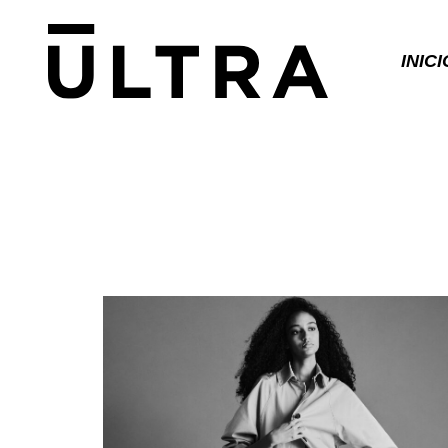
INICI