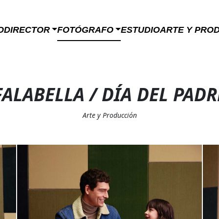
O
DIRECTOR
FOTÓGRAFO
ESTUDIO
ARTE Y PRO
FALABELLA / DÍA DEL PADR
Arte y Producción