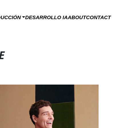
DUCCIÓN
DESARROLLO IA
ABOUT
CONTACT
E