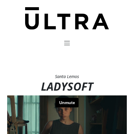
Santa Lemos
LADYSOFT