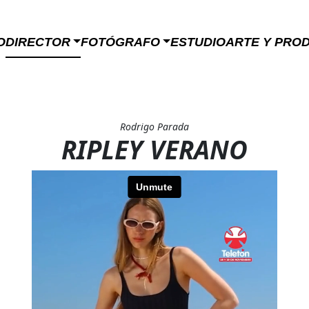
O
DIRECTOR
FOTÓGRAFO
ESTUDIO
ARTE Y PRO
Rodrigo Parada
RIPLEY VERANO