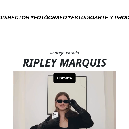
O
DIRECTOR
FOTÓGRAFO
ESTUDIO
ARTE Y PRO
Rodrigo Parada
RIPLEY MARQUIS