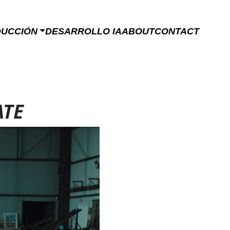
DUCCIÓN
DESARROLLO IA
ABOUT
CONTACT
ATE