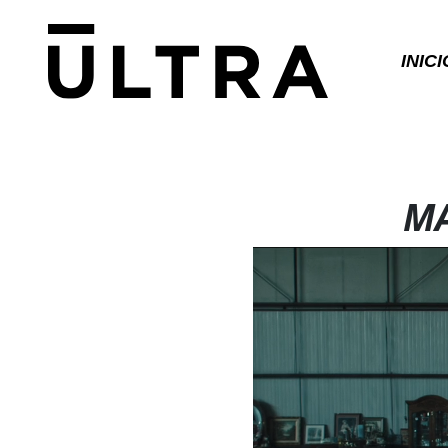
INICI
MA