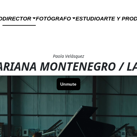
O
DIRECTOR
FOTÓGRAFO
ESTUDIO
ARTE Y PRO
Paola Velásquez
RIANA MONTENEGRO / L