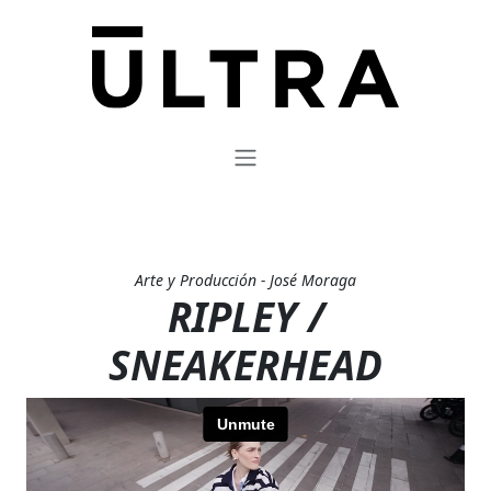
Arte y Producción - José Moraga
RIPLEY /
SNEAKERHEAD