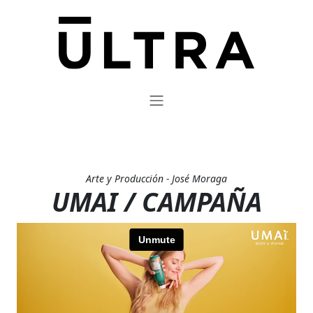
Arte y Producción - José Moraga
UMAI / CAMPAÑA